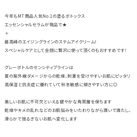
今年もMT商品人気No.1の塗るボトックス
エッセンシャルセラムが現品で★
＋
最高峰のエイジングラインのステムアイクリーム！
スペシャルケアとして全顔に贅沢に使って頂くのもおすすめです！
グレーボトルのセンシティブラインは
夏の紫外線ダメージからの乾燥、刺激を受けやすいお肌にピッタリ
高保湿と抗炎症に優れていて秋冬敏感に傾きやすい方に◎
美しいお肌に不可欠といえる健やかな角質層を保ちます
乾燥やキメの乱れなどのお肌悩みをいたわりながら潤いで満たし、
滑らかで揺るぎないお肌へ変化します