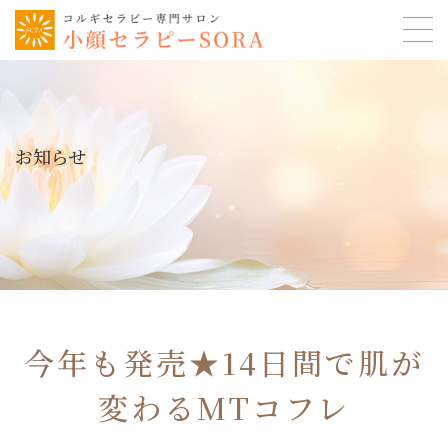
お知らせ
今年も発売★14日間で肌が
変わるMTコフレ