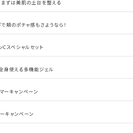
らまずは美肌の土台を整える
ギで頬のポチャ感もさようなら！
ンCスペシャルセット
全身使える多機能ジェル
マーキャンペーン
ーキャンペーン