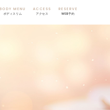
BODY MENU
ACCESS
RESERVE
ボディスリム
アクセス
WEB予約