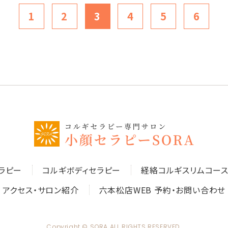
1
2
3
4
5
6
ラピー
コルギボディセラピー
経絡コルギスリムコー
アクセス・サロン紹介
六本松店WEB 予約・お問い合わせ
Copyright © SORA ALL RIGHTS RESERVED.