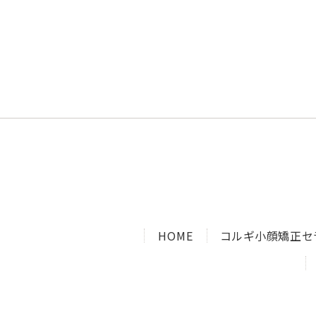
HOME
コルギ小顔矯正セ