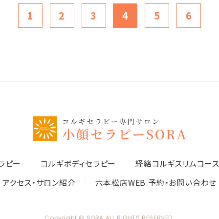
1
2
3
4
5
6
ラピー
コルギボディセラピー
経絡コルギスリムコー
アクセス・サロン紹介
六本松店WEB 予約・お問い合わせ
Copyright © SORA ALL RIGHTS RESERVED.