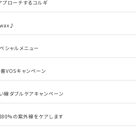
アプローチするコルギ
wax♪
スペシャルメニュー
善VOSキャンペーン
い線ダブルケアキャンペーン
因80%の紫外線をケアします