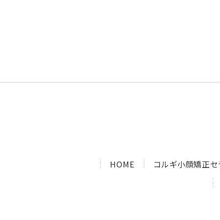
HOME
コルギ小顔矯正セ