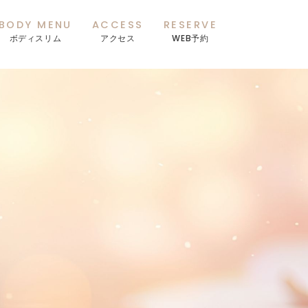
BODY MENU
ACCESS
RESERVE
ボディスリム
アクセス
WEB予約